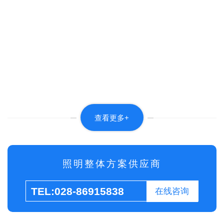
查看更多+
照明整体方案供应商
TEL:028-86915838
在线咨询