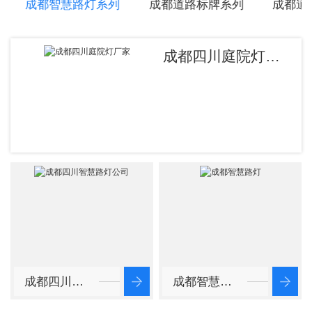
成都智慧路灯系列
成都道路标牌系列
成都道
成都四川庭院灯厂家
成都四川智慧路灯公司
成都智慧路灯