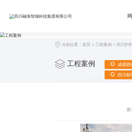
当前位置：
首页
>
工程案例
>
四川护
工程案例
成都路
四川标
发