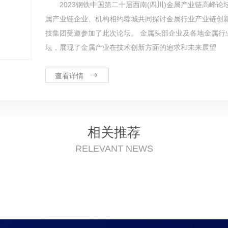
2023钢铁中国第二十届西南(四川)金属产业链高峰
属产业链企业、机构相约蓉城共同探讨金属行业产业链创
技集团受邀参加了此次论坛。 金属头部企业及各地金属行
坛，展现了金属产业在技术创新方面的追求和未来展望
查看详情
相关推荐
RELEVANT NEWS