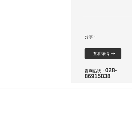
分享：
查看详情
028-
咨询热线：
86915838