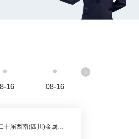
8-16
08-16
融海智城集团受邀参加2023钢铁中国▪第二十届西南(四川)金属产业链高峰论坛