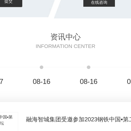
在线咨询
资讯中心
INFORMATION CENTER
7
08-16
08-16
0