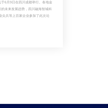
论坛于6月9日在四川成都举行。各地金
新的未来发展趋势，四川融海智城科
业尖兵等上百家企业参加了此次论