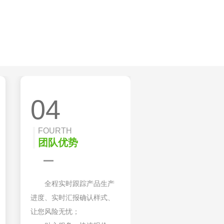
04
FOURTH
团队优势
全程实时跟踪产品生产
进度、实时汇报确认样式、
让您风险无忧；