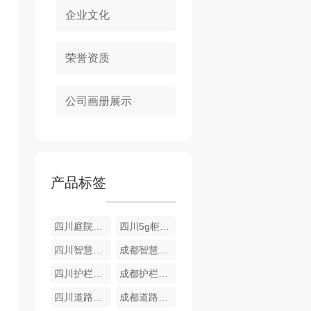
企业文化
荣誉资质
公司画册展示
产品标签
四川庭院灯厂家
四川5g柜栏厂家
四川智慧路灯公司
成都智慧路灯
四川护栏厂家
成都护栏厂家
四川道路护栏厂家
成都道路护栏厂家