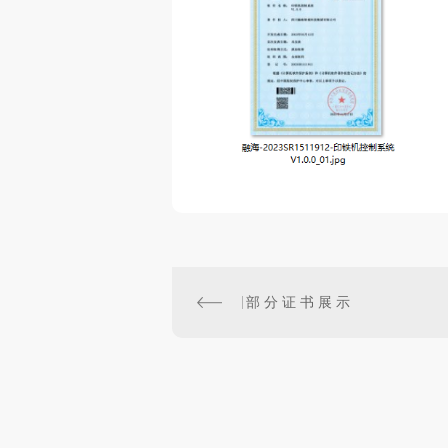
部 分 证 书 展 示