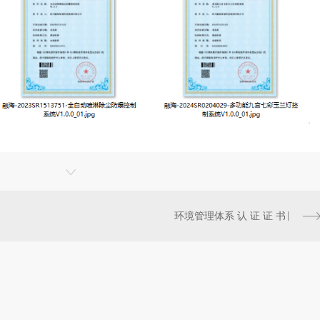
环境管理体系 认 证 证 书