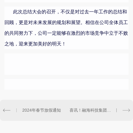
此次总结大会的召开，不仅是对过去一年工作的总结和
回顾，更是对未来发展的规划和展望。相信在公司全体员工
的共同努力下，公司一定能够在激烈的市场竞争中立于不败
之地，迎来更加美好的明天！
2024年春节放假通知
喜讯！融海科技集团获得 2项发明..