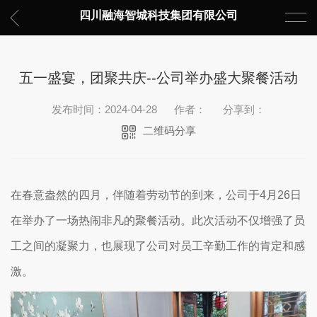
四川融海智城科技集团有限公司
五一盛宴，团聚共庆--公司举办盛大聚餐活动
发布时间：2024-04-28
作者：
分享到：
二维码分享
在春意盎然的四月，伴随着劳动节的到来，公司于4月26日
在举办了一场热闹非凡的聚餐活动。此次活动不仅增强了员
工之间的凝聚力，也展现了公司对员工辛勤工作的肯定和感
激。