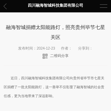
四川融海智城科技集团有限公司
融海智城捐赠太阳能路灯，照亮贵州毕节七星
关区
发布时间：2024-12-23
作者：
分享到：
二维码分享
近日，四川融海智城科技集团有限公司
向
贵州省毕节市七星关
区捐赠了一批太阳能路灯，这一善举不仅彰显了融海智城的社会责
任感，更为当地带来了深远影响。