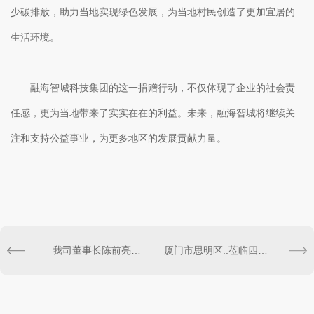
少碳排放，助力当地实现绿色发展，为当地村民创造了更加宜居的
生活环境。
融海智城科技集团的这一捐赠行动，不仅体现了企业的社会责
任感，更为当地带来了实实在在的利益。未来，融海智城将继续关
注和支持公益事业，为更多地区的发展贡献力量。
我司董事长陈前亮相第七届科技创新论坛
厦门市思明区..莅临四川融海智城科技集团有限公司考察交流