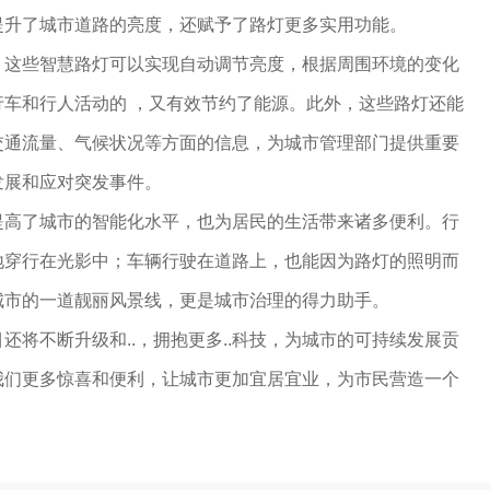
提升了城市道路的亮度，还赋予了路灯更多实用功能。
，这些智慧路灯可以实现自动调节亮度，根据周围环境的变化
车和行人活动的 ，又有效节约了能源。此外，这些路灯还能
交通流量、气候状况等方面的信息，为城市管理部门提供重要
发展和应对突发事件。
提高了城市的智能化水平，也为居民的生活带来诸多便利。行
地穿行在光影中；车辆行驶在道路上，也能因为路灯的照明而
城市的一道靓丽风景线，更是城市治理的得力助手。
还将不断升级和..，拥抱更多..科技，为城市的可持续发展贡
我们更多惊喜和便利，让城市更加宜居宜业，为市民营造一个