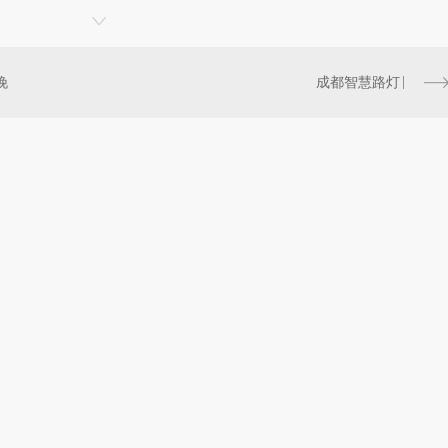
晚
成都智慧路灯